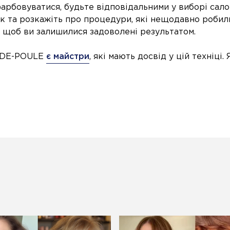
рбовуватися, будьте відповідальними у виборі салон
ок та розкажіть про процедури, які нещодавно робил
, щоб ви залишилися задоволені результатом.
D-DE-POULE
є майстри
, які мають досвід у цій техніці