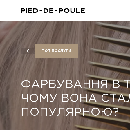
h Kensington)
ТОП ПОСЛУГИ
ФАРБУВАННЯ В ТЕ
ЧОМУ ВОНА СТА
ПОПУЛЯРНОЮ?