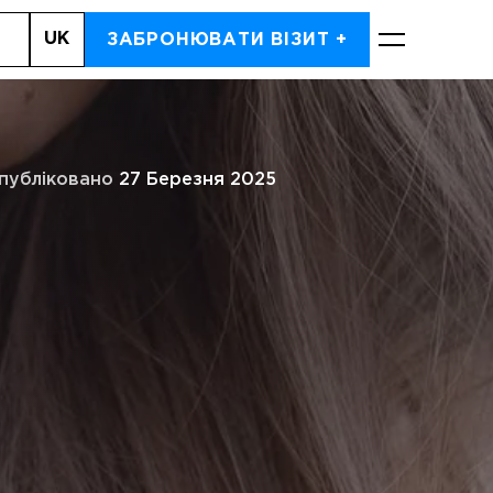
UK
ПТОН, 62 (SOUTH KENSINGTON)
ЗАБРОНЮВАТИ ВІЗИТ +
ЗАПИСАТИСЬ
публіковано
27 Березня 2025
Кошик
ОБРАТИ ПОСЛУГУ
порожній