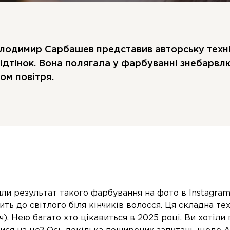
 Володимир Сарбашев представив авторську техн
відтінок. Вона полягала у фарбуванні знебарв
ом повітря.
ли результат такого фарбування на фото в Instagram:
ть до світлого біля кінчиків волосся. Ця складна те
). Нею багато хто цікавиться в 2025 році. Ви хотіли 