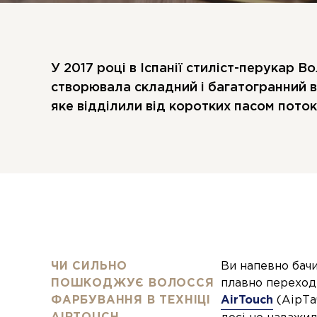
У 2017 році в Іспанії стиліст-перукар
створювала складний і багатогранний 
яке відділили від коротких пасом поток
ЧИ СИЛЬНО
Ви напевно бачи
ПОШКОДЖУЄ ВОЛОССЯ
плавно переходи
ФАРБУВАННЯ В ТЕХНІЦІ
AirTouch
(АірТач