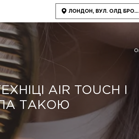
ЛОНДОН, ВУЛ. ОЛД БРОМ
О
ХНІЦІ AIR TOUCH І
ЛА ТАКОЮ