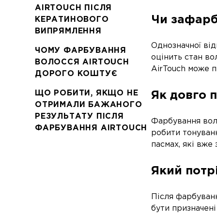
AIRTOUCH ПІСЛЯ
Чи зафарб
КЕРАТИНОВОГО
ВИПРЯМЛЕННЯ
Однозначної від
ЧОМУ ФАРБУВАННЯ
оцінить стан во
ВОЛОССЯ AIRTOUCH
AirTouch може пр
ДОРОГО КОШТУЄ
ЩО РОБИТИ, ЯКЩО НЕ
Як довго 
ОТРИМАЛИ БАЖАНОГО
РЕЗУЛЬТАТУ ПІСЛЯ
Фарбування воло
ФАРБУВАННЯ AIRTOUCH
робити тонуванн
пасмах, які вже
Який потр
Після фарбуван
бути призначені