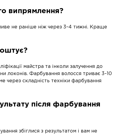
го випрямлення?
иве не раніше ніж через 3–4 тижні. Краще
коштує?
іфікації майстра та інколи залучення до
ни локонів. Фарбування волосся триває 3–10
ме через складність техніки фарбування
ультату після фарбування
вання збіглися з результатом і вам не