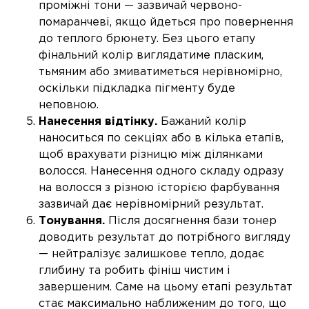
проміжні тони — зазвичай червоно-
помаранчеві, якщо йдеться про повернення
до теплого брюнету. Без цього етапу
фінальний колір виглядатиме пласким,
тьмяним або змиватиметься нерівномірно,
оскільки підкладка пігменту буде
неповною.
Нанесення відтінку.
Бажаний колір
наноситься по секціях або в кілька етапів,
щоб врахувати різницю між ділянками
волосся. Нанесення одного складу одразу
на волосся з різною історією фарбування
зазвичай дає нерівномірний результат.
Тонування.
Після досягнення бази тонер
доводить результат до потрібного вигляду
— нейтралізує залишкове тепло, додає
глибину та робить фініш чистим і
завершеним. Саме на цьому етапі результат
стає максимально наближеним до того, що