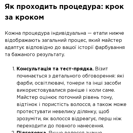
Як проходить процедура: крок
за кроком
Кожна процедура індивідуальна — етапи нижче
відображають загальний процес, який майстер
адаптує відповідно до вашої історії фарбування
та бажаного результату.
Консультація та тест-прядка.
Візит
починається з детального обговорення: які
фарби, освітлювачі, тонери та інші засоби
використовувалися раніше і коли саме.
Майстер оцінює поточний рівень тону,
відтінок і пористість волосся, а також може
протестувати невелику ділянку, щоб
зрозуміти, як волосся відреагує, перш ніж
переходити до повного нанесення.