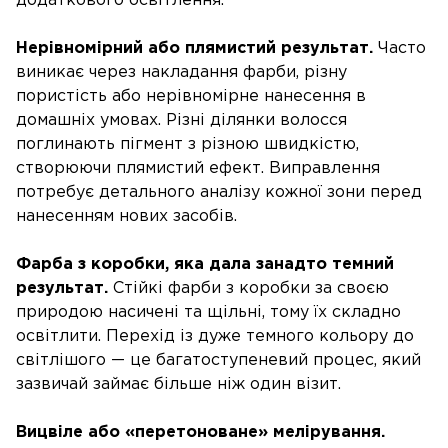
додаткового освітлення.
Нерівномірний або плямистий результат.
Часто
виникає через накладання фарби, різну
пористість або нерівномірне нанесення в
домашніх умовах. Різні ділянки волосся
поглинають пігмент з різною швидкістю,
створюючи плямистий ефект. Виправлення
потребує детального аналізу кожної зони перед
нанесенням нових засобів.
Фарба з коробки, яка дала занадто темний
результат.
Стійкі фарби з коробки за своєю
природою насичені та щільні, тому їх складно
освітлити. Перехід із дуже темного кольору до
світлішого — це багатоступеневий процес, який
зазвичай займає більше ніж один візит.
Вицвіле або «перетоноване» мелірування.