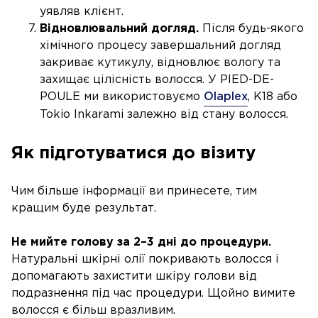
уявляв клієнт.
Відновлювальний догляд.
Після будь-якого
хімічного процесу завершальний догляд
закриває кутикулу, відновлює вологу та
захищає цілісність волосся. У PIED-DE-
POULE ми використовуємо
Olaplex
, K18 або
Tokio Inkarami залежно від стану волосся.
Як підготуватися до візиту
Чим більше інформації ви принесете, тим
кращим буде результат.
Не мийте голову за 2–3 дні до процедури.
Натуральні шкірні олії покривають волосся і
допомагають захистити шкіру голови від
подразнення під час процедури. Щойно вимите
волосся є більш вразливим.