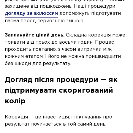
захищене від пошкоджень. Наші процедури
догляду за волоссям
допоможуть підготувати
пасма перед серйозною зміною.
Заплануйте цілий день.
Складна корекція може
тривати від трьох до восьми годин. Процес
проходить поетапно, з часом витримки між
кожним етапом, і його не можна пришвидшити
без шкоди для результату.
Догляд після процедури — як
підтримувати скоригований
колір
Корекція — це інвестиція, і піклування про
результат починається в той самий день.