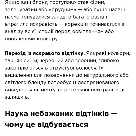
Якщо ваш блонд поступово став сірим,
зеленуватим або «брудним» — або якщо наявні
пасма тонувалися занадто багато разів і
втратили яскравість — корекція починається з
аналізу всієї історії перед освітленням або
оновленням кольору.
Перехід із яскравого відтінку.
Яскраві кольори,
такі як синій, червоний або зелений, глибоко
закріплюються в структурі волосся. Їх
видалення для повернення до натурального або
світлого блонду потребує цілеспрямованого
виведення пігменту та ретельної нейтралізації
залишків.
Наука небажаних відтінків —
чому це відбувається