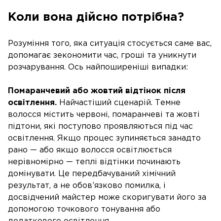
Коли вона дійсно потрібна?
Розуміння того, яка ситуація стосується саме вас,
допомагає зекономити час, гроші та уникнути
розчарування. Ось найпоширеніші випадки:
Помаранчевий або жовтий відтінок після
освітлення.
Найчастіший сценарій. Темне
волосся містить червоні, помаранчеві та жовті
підтони, які поступово проявляються під час
освітлення. Якщо процес зупиняється занадто
рано — або якщо волосся освітлюється
нерівномірно — теплі відтінки починають
домінувати. Це передбачуваний хімічний
результат, а не обов’язково помилка, і
досвідчений майстер може скоригувати його за
допомогою точкового тонування або