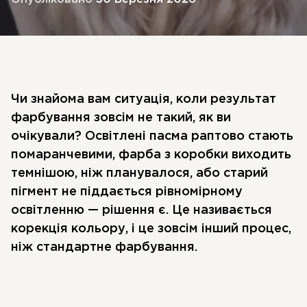
Чи знайома вам ситуація, коли результат
фарбування зовсім не такий, як ви
очікували? Освітлені пасма раптово стають
помаранчевими, фарба з коробки виходить
темнішою, ніж планувалося, або старий
пігмент не піддається рівномірному
освітленню — рішення є. Це називається
корекція кольору, і це зовсім інший процес,
ніж стандартне фарбування.