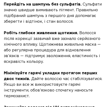
Перейдіть на шампунь без сульфатів.
Сульфати
значно швидше вимивають пігмент. Правильно
підібраний шампунь з першого дня допомагає
зберегти і відтінок, і стан волосся.
Робіть глибоке живлення щотижня.
Волосся
після корекції зазвичай вже зазнало серйозного
хімічного впливу. Щотижнева живильна маска —
або регулярна процедура для відновлення
зв’язків — підтримує зволоження, еластичність і
яскравість кольору.
Мінімізуйте гарячі укладки протягом перших
двох тижнів.
Дайте волоссю час стабілізуватися.
Якщо ви все ж використовуєте гарячі
інструменти, обов’язково спочатку наносьте
термозахист.