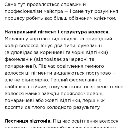
Саме тут проявляється справжній
професіоналізм майстра — і саме тут розуміння
процесу робить вас більш обізнаним клієнтом.
Натуральний пігмент і структура волосся.
Меланін у кортексі відповідає за природний
колір волосся. Існує два типи: еумеланін
(відповідає за коричневі та чорні відтінки) і
феомеланін (відповідає за червоні та
помаранчеві). Під час освітлення темного
волосся ці пігменти видаляються поступово —
але не рівномірно. Теплий феомеланін є
найбільш стійким, тому частково освітлене темне
волосся майже завжди проявляє червоні,
помаранчеві або жовті відтінки, перш ніж
досягти світлого холодного результату.
Лестниця підтонів.
Під час освітлення волосся