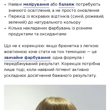
Наявні
мелірування
або
балаяж
потребують
значного освітлення, а не просто оновлення
Перехід із яскравих відтінків (синій, рожевий,
зелений) до натурального кольору
Кілька накладених фарбувань із різними
продуктами та оксидантами
Що не є корекцією: якщо брюнетка з легкою
жовтизною хоче стати на тон темнішою — це
звичайне фарбування
: одна формула і
передбачуваний результат. Корекція потрібна
лише тоді, коли наявний пігмент активно
ускладнює досягнення бажаного результату.