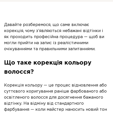
Давайте розберемося, що саме включає
корекція, чому з’являються небажані відтінки і
як проходить професійна процедура — щоб ви
могли прийти на запис із реалістичними
очікуваннями та правильними запитаннями.
Що таке корекція кольору
волосся?
Корекція кольору — це процес відновлення або
суттєвого коригування раніше фарбованого або
освітленого волосся для досягнення бажаного
відтінку. На відміну від стандартного
фарбування — коли майстер наносить новий тон