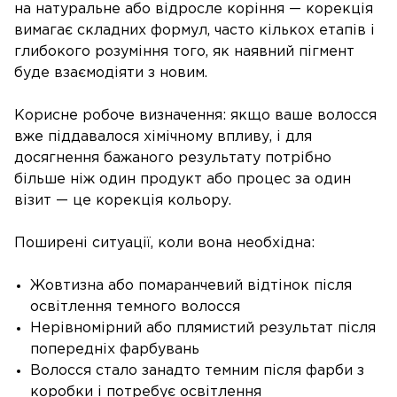
на натуральне або відросле коріння — корекція
вимагає складних формул, часто кількох етапів і
глибокого розуміння того, як наявний пігмент
буде взаємодіяти з новим.
Корисне робоче визначення: якщо ваше волосся
вже піддавалося хімічному впливу, і для
досягнення бажаного результату потрібно
більше ніж один продукт або процес за один
візит — це корекція кольору.
Поширені ситуації, коли вона необхідна:
Жовтизна або помаранчевий відтінок після
освітлення темного волосся
Нерівномірний або плямистий результат після
попередніх фарбувань
Волосся стало занадто темним після фарби з
коробки і потребує освітлення