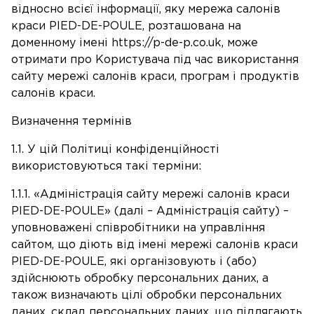
відносно всієї інформації, яку мережа салонів
краси PIED-DE-POULE, розташована на
доменному імені https://p-de-p.co.uk, може
отримати про Користувача під час використання
сайту мережі салонів краси, програм і продуктів
салонів краси.
Визначення термінів
1.1. У цій Політиці конфіденційності
використовуються такі терміни:
1.1.1. «Адміністрація сайту мережі салонів краси
PIED-DE-POULE» (далі – Адміністрація сайту) –
уповноважені співробітники на управління
сайтом, що діють від імені мережі салонів краси
PIED-DE-POULE, які організовують і (або)
здійснюють обробку персональних даних, а
також визначають цілі обробки персональних
даних, склад персональних даних, що підлягають