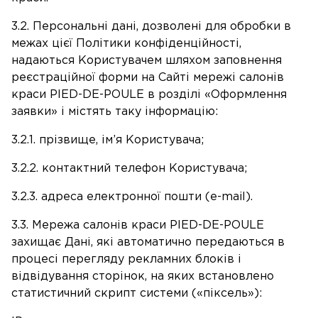
3.2. Персональні дані, дозволені для обробки в
межах цієї Політики конфіденційності,
надаються Користувачем шляхом заповнення
реєстраційної форми на Сайті мережі салонів
краси PIED-DE-POULE в розділі «Оформлення
заявки» і містять таку інформацію:
3.2.1. прізвище, ім’я Користувача;
3.2.2. контактний телефон Користувача;
3.2.3. адреса електронної пошти (e-mail).
3.3. Мережа салонів краси PIED-DE-POULE
захищає Дані, які автоматично передаються в
процесі перегляду рекламних блоків і
відвідування сторінок, на яких встановлено
статистичний скрипт системи («піксель»):