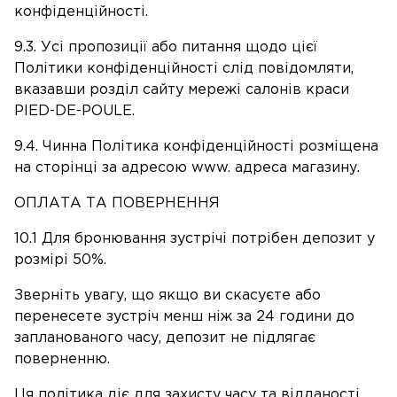
конфіденційності.
9.3. Усі пропозиції або питання щодо цієї
Політики конфіденційності слід повідомляти,
вказавши розділ сайту мережі салонів краси
PIED-DE-POULE.
9.4. Чинна Політика конфіденційності розміщена
на сторінці за адресою www. адреса магазину.
ОПЛАТА ТА ПОВЕРНЕННЯ
10.1 Для бронювання зустрічі потрібен депозит у
розмірі 50%.
Зверніть увагу, що якщо ви скасуєте або
перенесете зустріч менш ніж за 24 години до
запланованого часу, депозит не підлягає
поверненню.
Ця політика діє для захисту часу та відданості