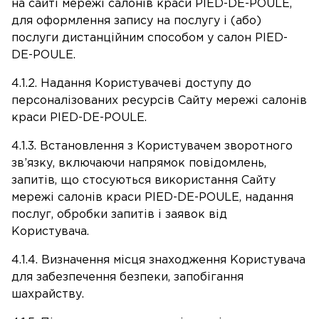
на сайті мережі салонів краси PIED-DE-POULE,
для оформлення запису на послугу і (або)
послуги дистанційним способом у салон PIED-
DE-POULE.
4.1.2. Надання Користувачеві доступу до
персоналізованих ресурсів Сайту мережі салонів
краси PIED-DE-POULE.
4.1.3. Встановлення з Користувачем зворотного
зв’язку, включаючи напрямок повідомлень,
запитів, що стосуються використання Сайту
мережі салонів краси PIED-DE-POULE, надання
послуг, обробки запитів і заявок від
Користувача.
4.1.4. Визначення місця знаходження Користувача
для забезпечення безпеки, запобігання
шахрайству.