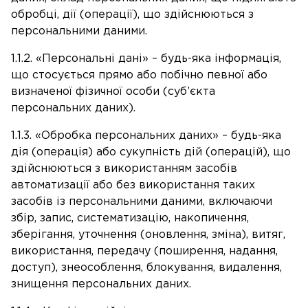
обробці, дії (операції), що здійснюються з
персональними даними.
1.1.2. «Персональні дані» – будь-яка інформація,
що стосується прямо або побічно певної або
визначеної фізичної особи (суб’єкта
персональних даних).
1.1.3. «Обробка персональних даних» – будь-яка
дія (операція) або сукупність дій (операцій), що
здійснюються з використанням засобів
автоматизації або без використання таких
засобів із персональними даними, включаючи
збір, запис, систематизацію, накопичення,
зберігання, уточнення (оновлення, зміна), витяг,
використання, передачу (поширення, надання,
доступ), знеособлення, блокування, видалення,
знищення персональних даних.