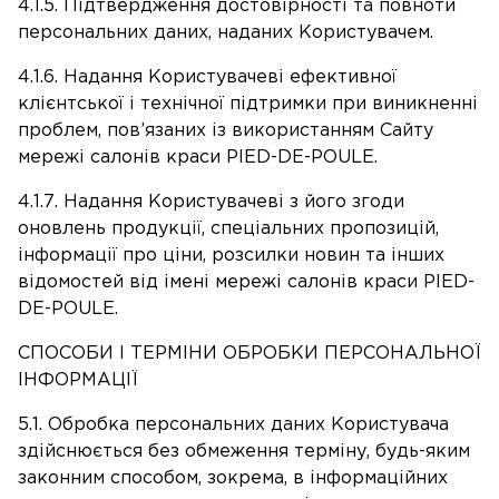
4.1.5. Підтвердження достовірності та повноти
персональних даних, наданих Користувачем.
4.1.6. Надання Користувачеві ефективної
клієнтської і технічної підтримки при виникненні
проблем, пов’язаних із використанням Сайту
мережі салонів краси PIED-DE-POULE.
4.1.7. Надання Користувачеві з його згоди
оновлень продукції, спеціальних пропозицій,
інформації про ціни, розсилки новин та інших
відомостей від імені мережі салонів краси PIED-
DE-POULE.
СПОСОБИ І ТЕРМІНИ ОБРОБКИ ПЕРСОНАЛЬНОЇ
ІНФОРМАЦІЇ
5.1. Обробка персональних даних Користувача
здійснюється без обмеження терміну, будь-яким
законним способом, зокрема, в інформаційних