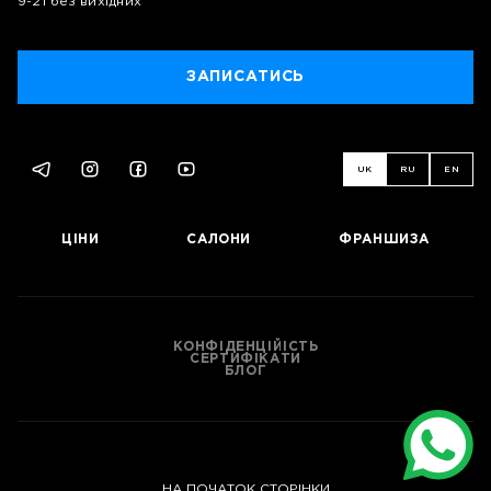
9-21 без вихідних
ЗАПИСАТИСЬ
UK
RU
EN
ЦІНИ
САЛОНИ
ФРАНШИЗА
КОНФІДЕНЦІЙІСТЬ
СЕРТИФІКАТИ
БЛОГ
НА ПОЧАТОК СТОРІНКИ