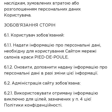
наслідкам, зумовлених втратою або
розголошенням персональних даних
Користувача.
ЗОБОВ’ЯЗАННЯ СТОРІН
6.1. Користувач зобов’язаний:
6.1.1. Надати інформацію про персональні дані,
необхідну для користування Сайтом мережі
салонів краси PIED-DE-POULE.
6.1.2. Оновити, доповнити надану інформацію про
персональні дані в разі зміни цієї інформації.
6.2. Адміністрація сайту зобов’язана:
6.2.1. Використовувати отриману інформацію
виключно для цілей, зазначених у п. 4 цієї
Політики конфіденційності.