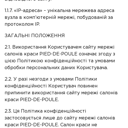
1.1.7. «IP-адреса» – унікальна мережева адреса
вузла в комп’ютерній мережі, побудованій за
протоколом IP.
ЗАГАЛЬНІ ПОЛОЖЕННЯ
2.1. Використання Користувачем сайту мережі
салонів краси PIED-DE-POULE означає згоду з
цією Політикою конфіденційності та умовами
обробки персональних даних Користувача.
2.2. У разі незгоди з умовами Політики
конфіденційності Користувач повинен
припинити використання сайту мережі салонів
краси PIED-DE-POULE.
2.3. Ця Політика конфіденційності
застосовується лише до сайту мережі салонів
краси PIED-DE-POULE. Салон краси не