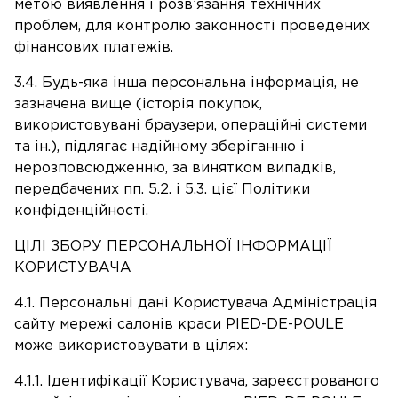
метою виявлення і розв’язання технічних
проблем, для контролю законності проведених
фінансових платежів.
3.4. Будь-яка інша персональна інформація, не
зазначена вище (історія покупок,
використовувані браузери, операційні системи
та ін.), підлягає надійному зберіганню і
нерозповсюдженню, за винятком випадків,
передбачених пп. 5.2. і 5.3. цієї Політики
конфіденційності.
ЦІЛІ ЗБОРУ ПЕРСОНАЛЬНОЇ ІНФОРМАЦІЇ
КОРИСТУВАЧА
4.1. Персональні дані Користувача Адміністрація
сайту мережі салонів краси PIED-DE-POULE
може використовувати в цілях:
4.1.1. Ідентифікації Користувача, зареєстрованого