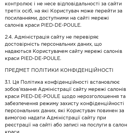
контролює і не несе відповідальності за сайти
третіх осіб, на які Користувач може перейти за
посиланнями, доступними на сайті мережі
салонів краси PIED-DE-POULE.
2.4. Адміністрація сайту не перевіряє
достовірність персональних даних, що
надаються Користувачем сайту мережі салонів
краси PIED-DE-POULE.
ПРЕДМЕТ ПОЛІТИКИ КОНФІДЕНЦІЙНОСТІ
3.1. Ця Політика конфіденційності встановлює
зобов’язання Адміністрації сайту мережі салонів
краси PIED-DE-POULE щодо нерозголошення та
забезпечення режиму захисту конфіденційності
персональних даних, які Користувач повинен за
вимогою надати Адміністрації сайту при
реєстрації на сайті або записі на послуги в салон
краси.