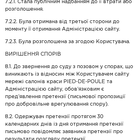
7.2.1. Стала публічним надбанням до її втрати або
розголошення.
7.2.2. Була отримана від третьої сторони до
моменту її отримання Адміністрацією сайту.
7.2.3. Була розголошена за згодою Користувача.
ВИРІШЕННЯ СПОРІВ
8.1. До звернення до суду з позовом у спорах, що
виникають із відносин між Користувачем сайту
мережі салонів краси PIED-DE-POULE та
Адміністрацією сайту, обов’язковим є
пред’явлення претензії (письмової пропозиції
про добровільне врегулювання спору).
8.2. Одержувач претензії протягом 30
календарних днів із дня отримання претензії
письмово повідомляє заявника претензії про
результати розгляду претензії.