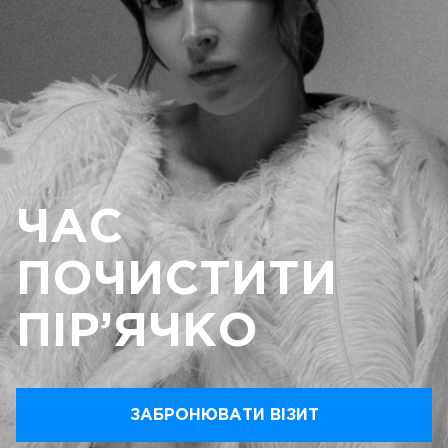
ЧАС
ПОЧИСТИТИ
ПІР’ЯЧКО
ЗАБРОНЮВАТИ ВІЗИТ