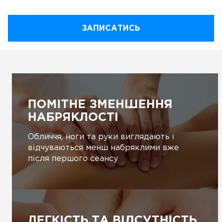
ЗАПИСАТИСЬ
ПОМІТНЕ ЗМЕНШЕННЯ
НАБРЯКЛОСТІ
Обличчя, ноги та руки виглядають і
відчуваються менш набряклими вже
після першого сеансу
ЛЕГКІСТЬ ТА ВІДСУТНІСТЬ