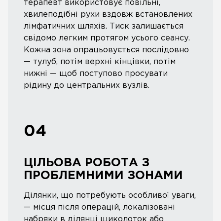
терапевт використовує повільні,
хвилеподібні рухи вздовж встановлених
лімфатичних шляхів. Тиск залишається
свідомо легким протягом усього сеансу.
Кожна зона опрацьовується послідовно
— тулуб, потім верхні кінцівки, потім
нижні — щоб поступово просувати
рідину до центральних вузлів.
04
ЦІЛЬОВА РОБОТА З
ПРОБЛЕМНИМИ ЗОНАМИ
Ділянки, що потребують особливої уваги,
— місця після операцій, локалізовані
набряки в ділянці щиколоток або