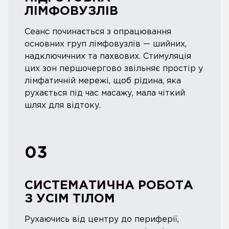
ЛІМФОВУЗЛІВ
Сеанс починається з опрацювання
основних груп лімфовузлів — шийних,
надключичних та пахвових. Стимуляція
цих зон першочергово звільняє простір у
лімфатичній мережі, щоб рідина, яка
рухається під час масажу, мала чіткий
шлях для відтоку.
03
СИСТЕМАТИЧНА РОБОТА
З УСІМ ТІЛОМ
Рухаючись від центру до периферії,