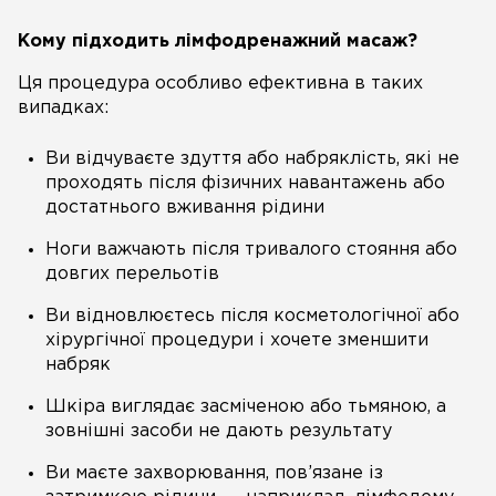
Кому підходить лімфодренажний масаж?
Ця процедура особливо ефективна в таких
випадках:
Ви відчуваєте здуття або набряклість, які не
проходять після фізичних навантажень або
достатнього вживання рідини
Ноги важчають після тривалого стояння або
довгих перельотів
Ви відновлюєтесь після косметологічної або
хірургічної процедури і хочете зменшити
набряк
Шкіра виглядає засміченою або тьмяною, а
зовнішні засоби не дають результату
Ви маєте захворювання, пов’язане із