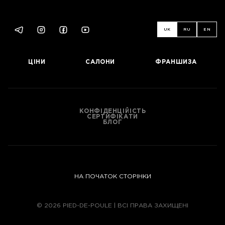
UK
RU
EN
ЦІНИ
САЛОНИ
ФРАНШИЗА
КОНФІДЕНЦІЙІСТЬ
СЕРТИФІКАТИ
БЛОГ
НА ПОЧАТОК СТОРІНКИ
© 2026 PIED-DE-POULE | ВСІ ПРАВА ЗАХИЩЕНІ