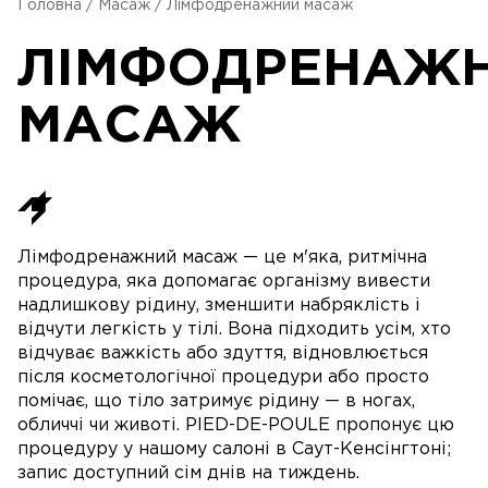
Головна
/
Масаж
/
Лімфодренажний масаж
ЛІМФОДРЕНАЖ
МАСАЖ
Лімфодренажний масаж — це м'яка, ритмічна
процедура, яка допомагає організму вивести
надлишкову рідину, зменшити набряклість і
відчути легкість у тілі. Вона підходить усім, хто
відчуває важкість або здуття, відновлюється
після косметологічної процедури або просто
помічає, що тіло затримує рідину — в ногах,
обличчі чи животі. PIED-DE-POULE пропонує цю
процедуру у нашому салоні в Саут-Кенсінгтоні;
запис доступний сім днів на тиждень.