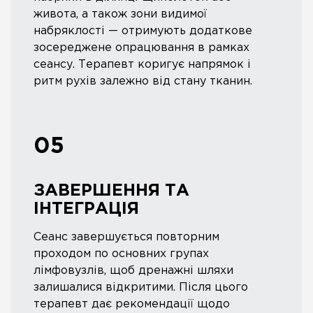
живота, а також зони видимої
набряклості — отримують додаткове
зосереджене опрацювання в рамках
сеансу. Терапевт коригує напрямок і
ритм рухів залежно від стану тканин.
05
ЗАВЕРШЕННЯ ТА
ІНТЕГРАЦІЯ
Сеанс завершується повторним
проходом по основних групах
лімфовузлів, щоб дренажні шляхи
залишалися відкритими. Після цього
терапевт дає рекомендації щодо