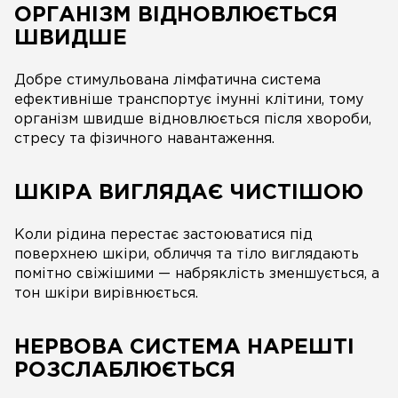
ОРГАНІЗМ ВІДНОВЛЮЄТЬСЯ
ШВИДШЕ
Добре стимульована лімфатична система
ефективніше транспортує імунні клітини, тому
організм швидше відновлюється після хвороби,
стресу та фізичного навантаження.
ШКІРА ВИГЛЯДАЄ ЧИСТІШОЮ
Коли рідина перестає застоюватися під
поверхнею шкіри, обличчя та тіло виглядають
помітно свіжішими — набряклість зменшується, а
тон шкіри вирівнюється.
НЕРВОВА СИСТЕМА НАРЕШТІ
РОЗСЛАБЛЮЄТЬСЯ