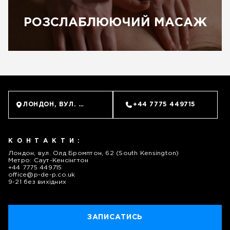
РОЗСЛАБЛЮЮЧИЙ МАСАЖ
ЛОНДОН, ВУЛ. ОЛД БРОМПТОН, 62 (SOUTH KENSINGTO
+44 7775 449715
КОНТАКТИ:
Лондон, вул. Олд Бромптон, 62 (South Kensington)
Метро: Саут-Кенсінгтон
+44 7775 449715
office@p-de-p.co.uk
9-21 без вихідних
ЗАПИСАТИСЬ