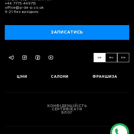
+44 7775 449715
office@p-de-p.co.uk
9-21 без вихідних
ЗАПИСАТИСЬ
UK
RU
EN
ЦІНИ
САЛОНИ
ФРАНШИЗА
КОНФІДЕНЦІЙІСТЬ
СЕРТИФІКАТИ
БЛОГ