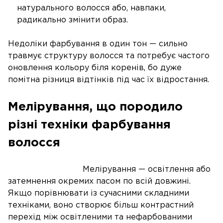
натурального волосся або, навпаки,
радикально змінити образ.
Недоліки фарбування в один тон — сильно
травмує структуру волосся та потребує частого
оновлення кольору біля коренів, бо дуже
помітна різниця відтінків під час їх відростання.
Мелірування, що породило
різні техніки фарбування
волосся
Мелірування — освітлення або
затемнення окремих пасом по всій довжині.
Якщо порівнювати із сучасними складними
техніками, воно створює більш контрастний
перехід між освітленими та нефарбованими