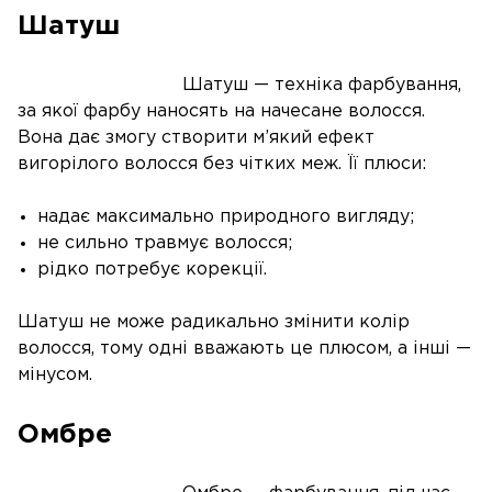
Шатуш
Шатуш — техніка фарбування,
за якої фарбу наносять на начесане волосся.
Вона дає змогу створити м’який ефект
вигорілого волосся без чітких меж. Її плюси:
надає максимально природного вигляду;
не сильно травмує волосся;
рідко потребує корекції.
Шатуш не може радикально змінити колір
волосся, тому одні вважають це плюсом, а інші —
мінусом.
Омбре