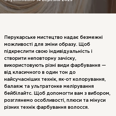
Перукарське мистецтво надає безмежні
можливості для зміни образу. Щоб
підкреслити свою індивідуальність і
створити неповторну зачіску,
використовують різні види фарбування —
від класичного в один тон до
найсучасніших технік, як-от колорування,
балаяж та ультратонке мелірування
бейбілайтс. Щоб допомогти вам з вибором,
розглянемо особливості, плюси та мінуси
різних технік фарбування волосся.