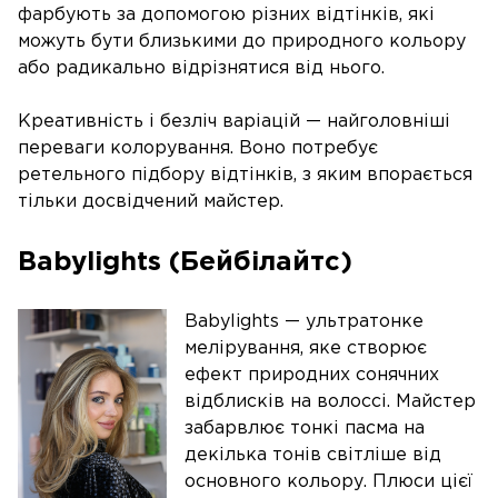
фарбують за допомогою різних відтінків, які
можуть бути близькими до природного кольору
або радикально відрізнятися від нього.
Креативність і безліч варіацій — найголовніші
переваги колорування. Воно потребує
ретельного підбору відтінків, з яким впорається
тільки досвідчений майстер.
Babylights (Бейбілайтс)
Babylights — ультратонке
мелірування, яке створює
ефект природних сонячних
відблисків на волоссі. Майстер
забарвлює тонкі пасма на
декілька тонів світліше від
основного кольору. Плюси цієї