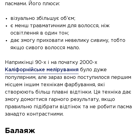
пасмами. Його плюси:
візуально збільшує об’єм;
є менш травматичним для волосся, ніж
освітлення в один тон;
дає змогу приховати невелику сивину, тобто
якщо сивого волосся мало.
Наприкінці 90-х і на початку 2000-х
Каліфорнійське мелірування
було дуже
популярним, але зараз воно поступилося першим
місцем іншим технікам фарбування, які
створюють більш плавні відтінки. Ця техніка дає
змогу домогтися гарного результату, якщо
правильно підібрати відтінок та не робити пасма
занадто контрастними.
Балаяж