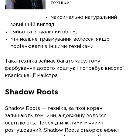
техніки:
максимально натуральний
зовнішній вигляд;
сяйво та візуальний об’єм;
мінімальне травмування волосся, якщо
порівнювати з іншими техніками.
Така техніка займає багато часу, тому
фарбування дорого коштує і потребує високої
кваліфікації майстра.
Shadow Roots
Shadow Roots — техніка, за якої корені
залишають темними, а довжину волосся
освітлюють. Перехід між ними м’який і
розтушований. Shadow Roots створює ефект