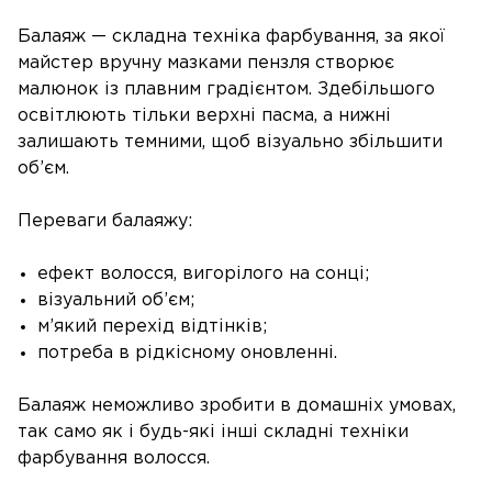
Балаяж — складна техніка фарбування, за якої
майстер вручну мазками пензля створює
малюнок із плавним градієнтом. Здебільшого
освітлюють тільки верхні пасма, а нижні
залишають темними, щоб візуально збільшити
об’єм.
Переваги балаяжу:
ефект волосся, вигорілого на сонці;
візуальний об’єм;
м’який перехід відтінків;
потреба в рідкісному оновленні.
Балаяж неможливо зробити в домашніх умовах,
так само як і будь-які інші складні техніки
фарбування волосся.