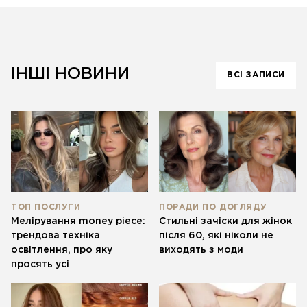
ІНШІ НОВИНИ
ВСІ ЗАПИСИ
ТОП ПОСЛУГИ
ПОРАДИ ПО ДОГЛЯДУ
Мелірування money piece:
Стильні зачіски для жінок
трендова техніка
після 60, які ніколи не
освітлення, про яку
виходять з моди
просять усі