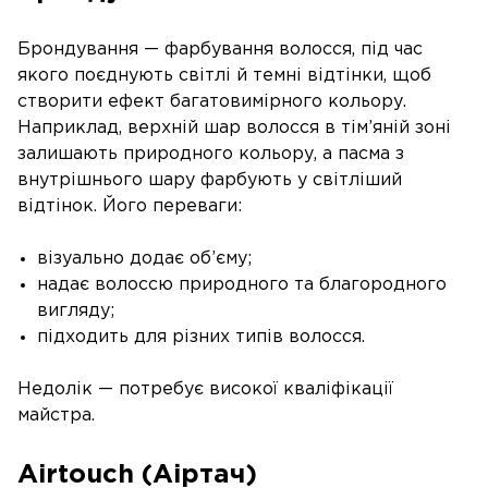
Брондування — фарбування волосся, під час
якого поєднують світлі й темні відтінки, щоб
створити ефект багатовимірного кольору.
Наприклад, верхній шар волосся в тім’яній зоні
залишають природного кольору, а пасма з
внутрішнього шару фарбують у світліший
відтінок. Його переваги:
візуально додає об’єму;
надає волоссю природного та благородного
вигляду;
підходить для різних типів волосся.
Недолік — потребує високої кваліфікації
майстра.
Airtouch (Аіртач)