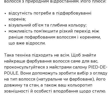
волосся з природним відростанням. Його плюси:
відсутність потреби в підфарбовуванні
коренів;
візуальний об’єм та глибина кольору;
можливість пом’якшити різкий перехід між
раніше пофарбованим волоссям і коренями,
що вже відросли.
Така техніка підходить не всім. Щоб знайти
найкраще фарбування волосся саме для вас,
проконсультуйтеся з майстрами салону PIED-DE-
POULE. Вони допоможуть зробити вибір з огляду
на тип волосся (натуральне чи фарбоване), його
довжину та стан, а також ваш кольоротип
зовнішності й особисті вподобання щодо стилю.