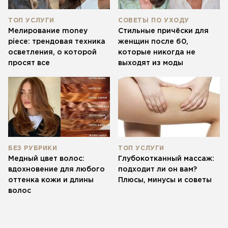
ТОП УСЛУГИ
СОВЕТЫ ПО УХОДУ
Мелирование money
Стильные причёски для
piece: трендовая техника
женщин после 60,
осветления, о которой
которые никогда не
просят все
выходят из моды
БЕЗ РУБРИКИ
ТОП УСЛУГИ
Медный цвет волос:
Глубокотканный массаж:
вдохновение для любого
подходит ли он вам?
оттенка кожи и длины
Плюсы, минусы и советы
волос
ЗАПИСАТЬСЯ