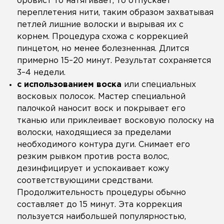
бровист то натягивает, то отпускает
переплетения нити, таким образом захватывая
петлей лишние волоски и вырывая их с
корнем. Процедура схожа с коррекцией
пинцетом, но менее болезненная. Длится
примерно 15–20 минут. Результат сохраняется
3–4 недели.
с использованием воска
или специальных
восковых полосок. Мастер специальной
палочкой наносит воск и покрывает его
тканью или приклеивает восковую полоску на
волоски, находящиеся за пределами
необходимого контура дуги. Снимает его
резким рывком против роста волос,
дезинфицирует и успокаивает кожу
соответствующими средствами.
Продолжительность процедуры обычно
составляет до 15 минут. Эта коррекция
пользуется наибольшей популярностью,