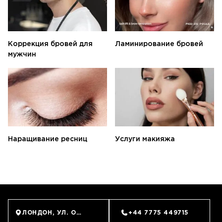
Коррекция бровей для
Ламинирование бровей
мужчин
ЗАПИСАТЬСЯ
Наращивание ресниц
Услуги макияжа
ЛОНДОН, УЛ. ОЛД БРОМПТОН, 62 (SOUTH KENSINGTON
+44 7775 449715