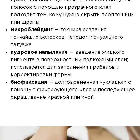
полосок с помощью прозрачного клея;
подходит тем, кому нужно скрыть проплешины
или шрамы
микроблейдинг
— техника создания
тончайших волосков методом мануального
татуажа
пудровое напыление
— введение жидкого
пигмента в поверхностный подкожный слой;
используется для заполнения пробелов и
корректировки формы
биофиксация
— долговременная «укладка» с
помощью фиксирующего клея и последующее
окрашивание краской или хной