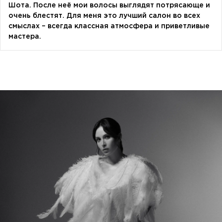
Шота. После неё мои волосы выглядят потрясающе и
очень блестят. Для меня это лучший салон во всех
Bazhana
смыслах – всегда классная атмосфера и приветливые
songwriter
мастера.
Луна
певица, композитор