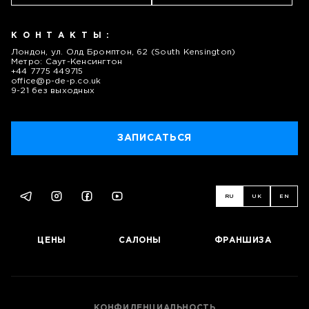
КОНТАКТЫ:
Лондон, ул. Олд Бромптон, 62 (South Kensington)
Метро: Саут-Кенсингтон
+44 7775 449715
office@p-de-p.co.uk
9-21 без выходных
ЗАПИСАТЬСЯ
RU
UK
EN
ЦЕНЫ
САЛОНЫ
ФРАНШИЗА
КОНФИДЕНЦИАЛЬНОСТЬ