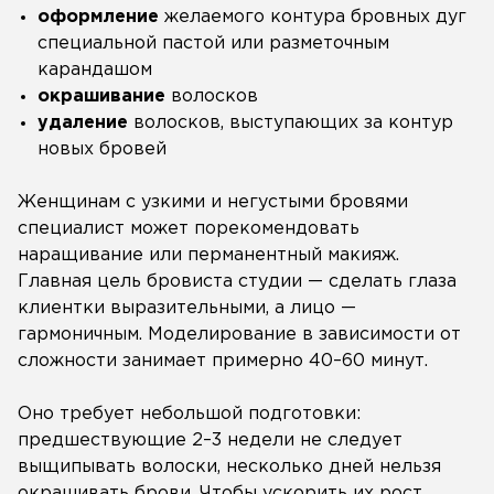
оформление
желаемого контура бровных дуг
специальной пастой или разметочным
карандашом
окрашивание
волосков
удаление
волосков, выступающих за контур
новых бровей
Женщинам с узкими и негустыми бровями
специалист может порекомендовать
наращивание или перманентный макияж.
Главная цель бровиста студии — сделать глаза
клиентки выразительными, а лицо —
гармоничным. Моделирование в зависимости от
сложности занимает примерно 40–60 минут.
Оно требует небольшой подготовки:
предшествующие 2–3 недели не следует
выщипывать волоски, несколько дней нельзя
окрашивать брови. Чтобы ускорить их рост,