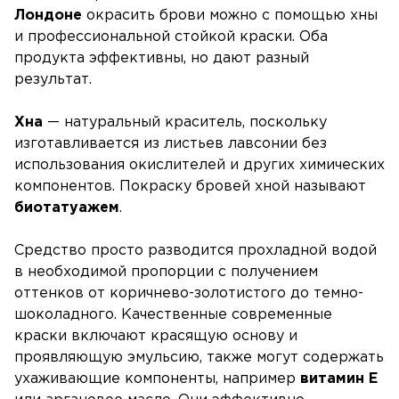
Лондоне
окрасить брови можно с помощью хны
и профессиональной стойкой краски. Оба
продукта эффективны, но дают разный
результат.
Хна
— натуральный краситель, поскольку
изготавливается из листьев лавсонии без
использования окислителей и других химических
компонентов. Покраску бровей хной называют
биотатуажем
.
Средство просто разводится прохладной водой
в необходимой пропорции с получением
оттенков от коричнево-золотистого до темно-
шоколадного. Качественные современные
краски включают красящую основу и
проявляющую эмульсию, также могут содержать
ухаживающие компоненты, например
витамин E