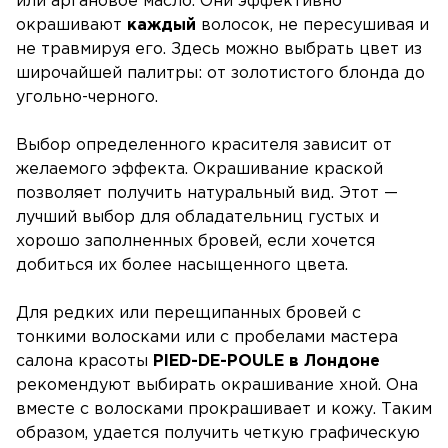
или аргановое масло. Они эффективно
окрашивают
каждый
волосок, не пересушивая и
не травмируя его. Здесь можно выбрать цвет из
широчайшей палитры: от золотистого блонда до
угольно-черного.
Выбор определенного красителя зависит от
желаемого эффекта. Окрашивание краской
позволяет получить натуральный вид. Этот —
лучший выбор для обладательниц густых и
хорошо заполненных бровей, если хочется
добиться их более насыщенного цвета.
Для редких или перещипанных бровей с
тонкими волосками или с пробелами мастера
салона красоты
PIED-DE-POULE
в Лондоне
рекомендуют выбирать окрашивание хной. Она
вместе с волосками прокрашивает и кожу. Таким
образом, удается получить четкую графическую