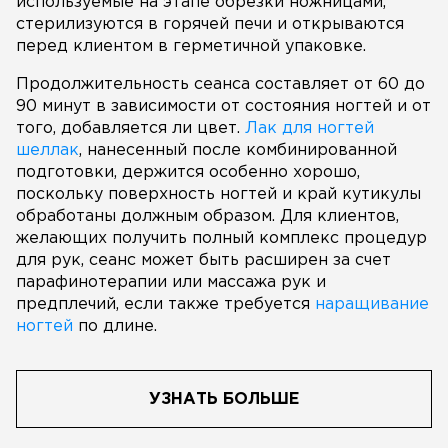
используемые на этапе обрезки ножницами,
стерилизуются в горячей печи и открываются
перед клиентом в герметичной упаковке.
Продолжительность сеанса составляет от 60 до
90 минут в зависимости от состояния ногтей и от
того, добавляется ли цвет.
Лак для ногтей
шеллак
, нанесенный после комбинированной
подготовки, держится особенно хорошо,
поскольку поверхность ногтей и край кутикулы
обработаны должным образом. Для клиентов,
желающих получить полный комплекс процедур
для рук, сеанс может быть расширен за счет
парафинотерапии или массажа рук и
предплечий, если также требуется
наращивание
ногтей
по длине.
УЗНАТЬ БОЛЬШЕ