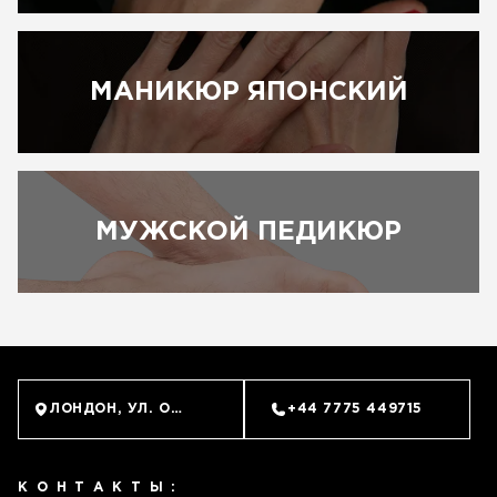
МАНИКЮР ЯПОНСКИЙ
МУЖСКОЙ ПЕДИКЮР
ЛОНДОН, УЛ. ОЛД БРОМПТОН, 62 (SOUTH KENSINGTON
+44 7775 449715
КОНТАКТЫ: