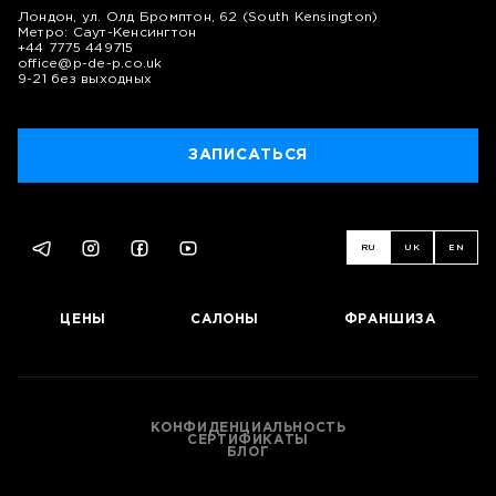
Лондон, ул. Олд Бромптон, 62 (South Kensington)
Метро: Саут-Кенсингтон
+44 7775 449715
office@p-de-p.co.uk
9-21 без выходных
ЗАПИСАТЬСЯ
RU
UK
EN
ЦЕНЫ
САЛОНЫ
ФРАНШИЗА
КОНФИДЕНЦИАЛЬНОСТЬ
СЕРТИФИКАТЫ
БЛОГ