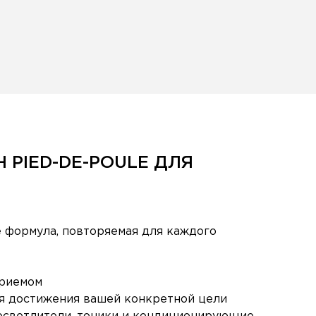
 PIED-DE-POULE ДЛЯ
е формула, повторяемая для каждого
приемом
ля достижения вашей конкретной цели