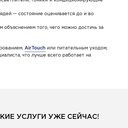
осветлители, тоники и кондиционирующие
ядей — состояние оценивается до и во
м объяснением того, чего можно достичь за
ированием,
AirTouch
или питательным уходом,
иалиста, что лучше всего работает на
КИЕ УСЛУГИ УЖЕ СЕЙЧАС!