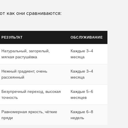
от как они сравниваются:
РЕЗУЛЬТАТ
ОБСЛУЖИВАНИЕ
Натуральный, загорелый,
Каждые 3–4
мягкая растушёвка
месяца
Нежный градиент, очень
Каждые 3–4
рассеянный
месяца
Безупречный переход, высокая
Каждые 5–6
точность
месяцев
Равномерная яркость, чёткие
Каждые 6–8
пряди
недель