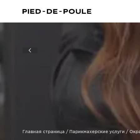
 Kensington)
Главная страница
/
Парикмахерские услуги
/
Окр