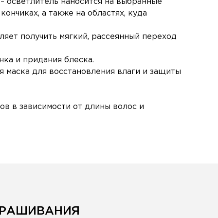
– осветлитель наносится на выбранные
кончиках, а также на областях, куда
оляет получить мягкий, рассеянный переход
нка и придания блеска.
я маска для восстановления влаги и защиты
ов в зависимости от длины волос и
КРАШИВАНИЯ