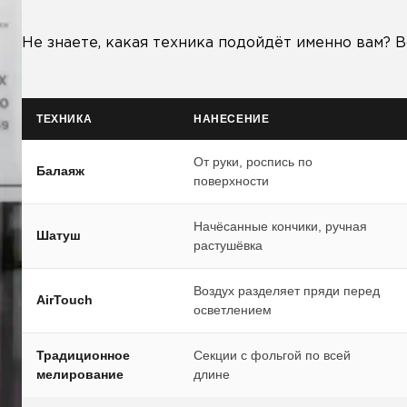
Не знаете, какая техника подойдёт именно вам? В
ТЕХНИКА
НАНЕСЕНИЕ
От руки, роспись по
Балаяж
поверхности
Начёсанные кончики, ручная
Шатуш
растушёвка
Воздух разделяет пряди перед
AirTouch
осветлением
Традиционное
Секции с фольгой по всей
мелирование
длине