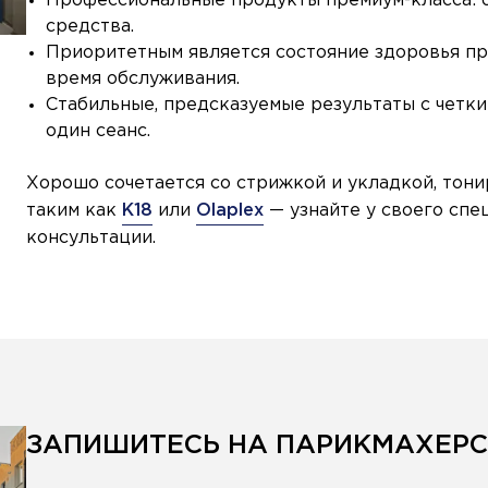
Профессиональные продукты премиум-класса: 
средства.
Приоритетным является состояние здоровья пр
время обслуживания.
Стабильные, предсказуемые результаты с четки
один сеанс.
Хорошо сочетается со стрижкой и укладкой, тон
таким как
K18
или
Olaplex
— узнайте у своего спец
консультации.
ЗАПИШИТЕСЬ НА ПАРИКМАХЕРС