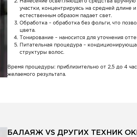
Нанесение осветляющего средства вручную 
участки, концентрируясь на средней длине и 
естественным образом падает свет.
Обработка – обработка без фольги, что позв
цвета.
Тонирование – наносится для уточнения отте
Питательная процедура – ​​кондиционирующа
структуры волос.
Время процедуры: приблизительно от 2,5 до 4 час
желаемого результата.
БАЛАЯЖ VS ДРУГИХ ТЕХНИК О