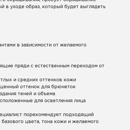
й в уходе образ, который будет выглядеть
нтами в зависимости от желаемого
дящие пряди с естественным переходом от
тлых и средних оттенков кожи
ыщенный оттенок для брюнеток
здания теней и объема
асположенные для осветления лица
специалист порекомендует подходящий
 базового цвета, тона кожи и желаемого