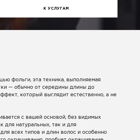
К УСЛУГАМ
ью фольги, эта техника, выполняемая
тки — обычно от середины длины до
ффект, который выглядит естественно, а не
ивается с вашей основой, без видимых
к для натуральных, так и для
для всех типов и длин волос и особенно
ого окрашивания, пробует окрашивание