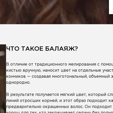
ЧТО ТАКОЕ БАЛАЯЖ?
В отличие от традиционного мелирования с помощ
кистью вручную, наносит цвет на отдельные учас
кончиков — создавая многотональный, объемный э
однородно.
В результате получается мягкий цвет, который сл
линий отросших корней, и этот образ подходит ка
предварительно окрашенных волос. Он подходит 
хорош для тех, кто закрашивает седину без полн