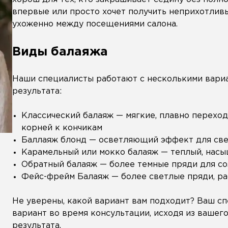
впервые или просто хочет получить неприхотливы
ухоженно между посещениями салона.
Виды балаяжа
Наши специалисты работают с несколькими вариа
результата:
Классический балаяж — мягкие, плавно перехо
корней к кончикам
Баллаяж блонд — осветляющий эффект для све
Карамельный или мокко балаяж — теплый, нас
Обратный балаяж — более темные пряди для со
Фейс-фрейм Балаяж — более светлые пряди, р
Не уверены, какой вариант вам подходит? Ваш 
вариант во время консультации, исходя из вашего
результата.