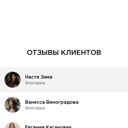
ОТЗЫВЫ КЛИЕНТОВ
Настя Зима
блогерка
Ванесса Виноградова
блогерка
Евгения Каганович