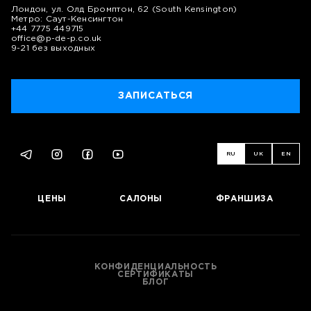
Лондон, ул. Олд Бромптон, 62 (South Kensington)
Метро: Саут-Кенсингтон
+44 7775 449715
office@p-de-p.co.uk
9-21 без выходных
ЗАПИСАТЬСЯ
RU
UK
EN
ЦЕНЫ
САЛОНЫ
ФРАНШИЗА
КОНФИДЕНЦИАЛЬНОСТЬ
СЕРТИФИКАТЫ
БЛОГ