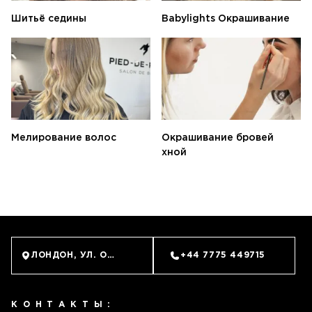
Шитьё седины
Babylights Окрашивание
Мелирование волос
Окрашивание бровей
хной
ЗАПИСАТЬСЯ
ЛОНДОН, УЛ. ОЛД БРОМПТОН, 62 (SOUTH KENSINGTON
+44 7775 449715
КОНТАКТЫ: