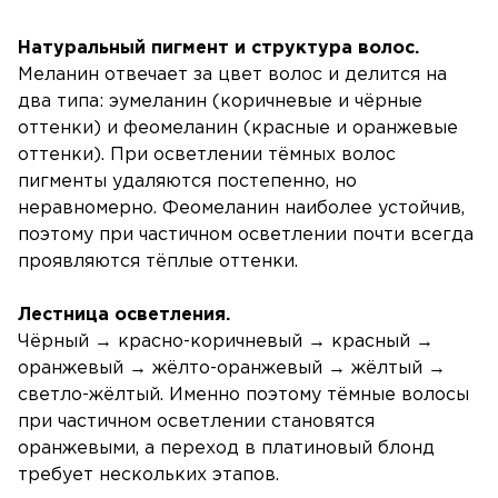
Натуральный пигмент и структура волос.
Меланин отвечает за цвет волос и делится на
два типа: эумеланин (коричневые и чёрные
оттенки) и феомеланин (красные и оранжевые
оттенки). При осветлении тёмных волос
пигменты удаляются постепенно, но
неравномерно. Феомеланин наиболее устойчив,
поэтому при частичном осветлении почти всегда
проявляются тёплые оттенки.
Лестница осветления.
Чёрный → красно-коричневый → красный →
оранжевый → жёлто-оранжевый → жёлтый →
светло-жёлтый. Именно поэтому тёмные волосы
при частичном осветлении становятся
оранжевыми, а переход в платиновый блонд
требует нескольких этапов.