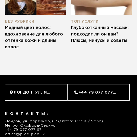
БЕЗ РУБРИКИ
ТОП УСЛУГИ
Медный цвет волос:
Глубокотканный массаж:
вдохновение для любого
подходит ли он вам?
оттенка кожи и длины
Плюсы, минусы и советы
волос
ЛОНДОН, УЛ. МОРТИМЕР, 67 (OXFORD CIRCUS / SOHO)
+44 79 077 077 67
КОНТАКТЫ:
Лондон, ул. Мортимер, 67 (Oxford Circus / Soho)
Метро: Оксфорд-Серкус
+44 79 077 077 67
office@p-de-p.co.uk