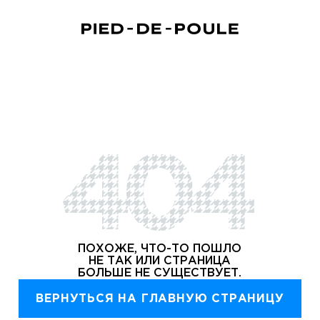
ЗАПИСАТЬСЯ
ington)
404
Корзина пуста
ВЫБРАТЬ УСЛУГИ
ПОХОЖЕ, ЧТО-ТО ПОШЛО
НЕ ТАК ИЛИ СТРАНИЦА
БОЛЬШЕ НЕ СУЩЕСТВУЕТ.
ВЕРНУТЬСЯ НА ГЛАВНУЮ СТРАНИЦУ