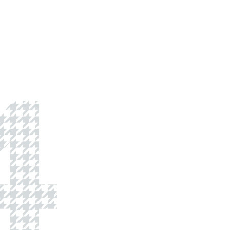
ЗАПИСАТЬСЯ
4
Корзина
ВЫБРАТЬ УСЛУГИ
пуста