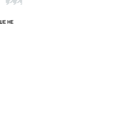
ШЕ НЕ